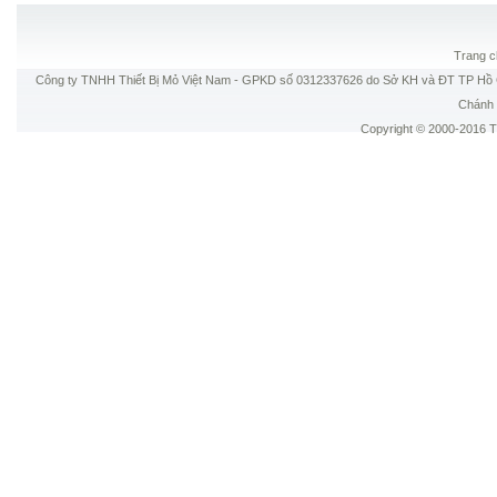
Trang c
Công ty TNHH Thiết Bị Mỏ Việt Nam - GPKD số 0312337626 do Sở KH và ĐT TP Hồ C
Chánh 
Copyright © 2000-2016 Thi