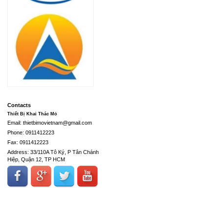
Contacts
Thiết Bị Khai Thác Mỏ
Email: thietbimovietnam@gmail.com
Phone: 0911412223
Fax: 0911412223
Address: 33/110A Tô Ký, P Tân Chánh
Hiệp, Quận 12, TP HCM