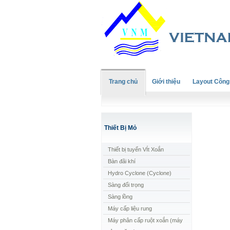
Trang chủ
Giới thiệu
Layout Công
Thiết Bị Mỏ
Thiết bị tuyển VÍt Xoắn
Bàn đãi khí
Hydro Cyclone (Cyclone)
Sàng đối trọng
Sàng lồng
Máy cấp liệu rung
Máy phân cấp ruột xoắn (máy