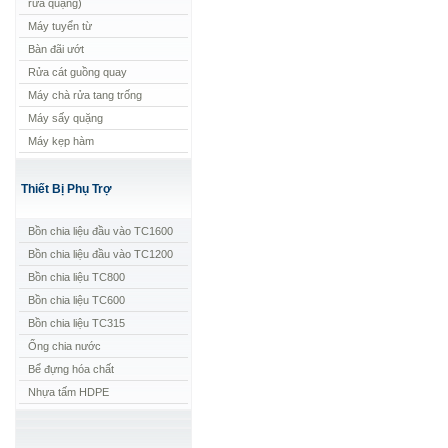
rửa quặng)
Máy tuyển từ
Bàn đãi ướt
Rửa cát guồng quay
Máy chà rửa tang trống
Máy sấy quặng
Máy kẹp hàm
Thiết Bị Phụ Trợ
Bồn chia liệu đầu vào TC1600
Bồn chia liệu đầu vào TC1200
Bồn chia liệu TC800
Bồn chia liệu TC600
Bồn chia liệu TC315
Ống chia nước
Bể đựng hóa chất
Nhựa tấm HDPE