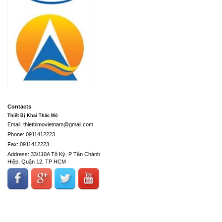
Contacts
Thiết Bị Khai Thác Mỏ
Email: thietbimovietnam@gmail.com
Phone: 0911412223
Fax: 0911412223
Address: 33/110A Tô Ký, P Tân Chánh
Hiệp, Quận 12, TP HCM