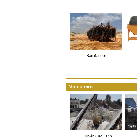
Bàn đãi ướt
Video mới
Tuyển Cao Lanh