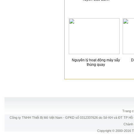
Nguyên lý hoạt động máy sấy
D
thùng quay
Trang c
Công ty TNHH Thiết Bị Mỏ Việt Nam - GPKD số 0312337626 do Sở KH và ĐT TP Hồ C
Chánh 
Copyright © 2000-2016 Thi