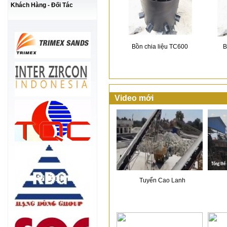
Khách Hàng - Đối Tác
Bồn chia liệu TC600
B
Video mới
Tuyển Cao Lanh