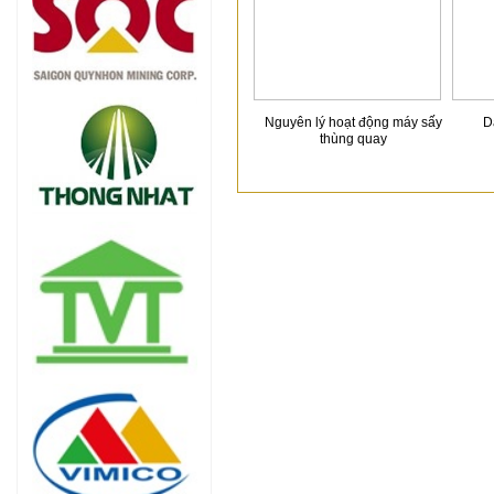
Nguyên lý hoạt động máy sấy
D
thùng quay