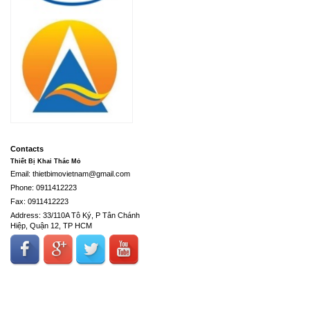
Contacts
Thiết Bị Khai Thác Mỏ
Email: thietbimovietnam@gmail.com
Phone: 0911412223
Fax: 0911412223
Address: 33/110A Tô Ký, P Tân Chánh
Hiệp, Quận 12, TP HCM