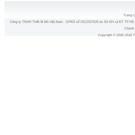
Trang c
Công ty TNHH Thiết Bị Mỏ Việt Nam - GPKD số 0312337626 do Sở KH và ĐT TP Hồ C
Chánh 
Copyright © 2000-2016 Thi