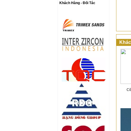
Khách Hàng - Đối Tác
Khác
Cô