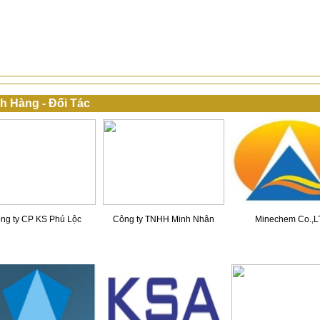
h Hàng - Đối Tác
ng ty CP KS Phú Lộc
Công ty TNHH Minh Nhân
Minechem Co.,L