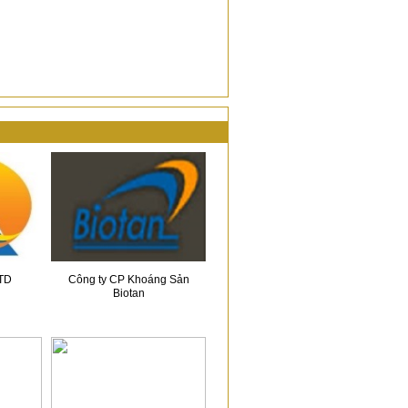
TD
Công ty CP Khoáng Sản
Biotan