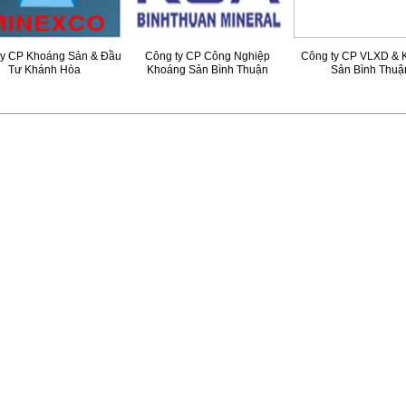
ty CP Khoáng Sản & Đầu
Công ty CP Công Nghiệp
Công ty CP VLXD & 
Tư Khánh Hòa
Khoáng Sản Bình Thuận
Sản Bình Thuậ