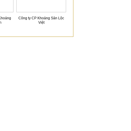
Khoáng
Công ty CP Khoáng Sản Lộc
n
Việt